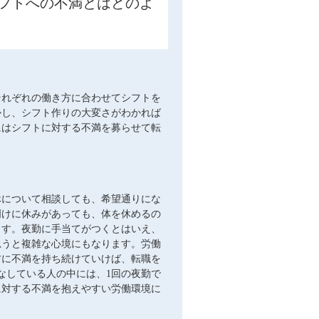
フトへの不満とはどのよ
それぞれの働き方に合わせてシフトを
かし、シフト作りの大変さがわかれば
にはシフトに対する不満を募らせて転
休について相談しても、希望通りにな
明けに休みがあっても、体を休めるの
ます。夜勤に手当てがつくとはいえ、
思うと複雑な心境にもなります。労働
方に不満を持ち続けていけば、転職を
なしている人の中には、1回の夜勤で
に対する不満を抱えやすい労働環境に