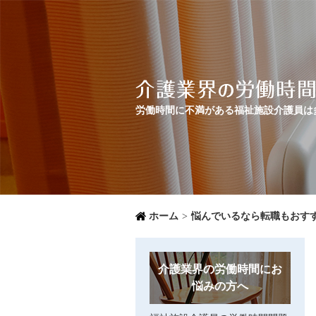
労働時間に不満がある福祉施設介護員は
ホーム
>
悩んでいるなら転職もおす
介護業界の労働時間にお
悩みの方へ