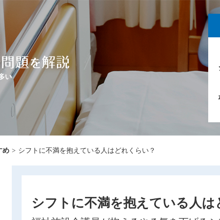
多い
すめ
>
シフトに不満を抱えている人はどれくらい？
シフトに不満を抱えている人は