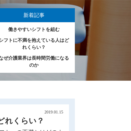
新着記事
働きやすいシフトを組む
シフトに不満を抱えている人はど
れくらい？
なぜ介護業界は長時間労働になる
のか
2019.01.15
どれくらい？